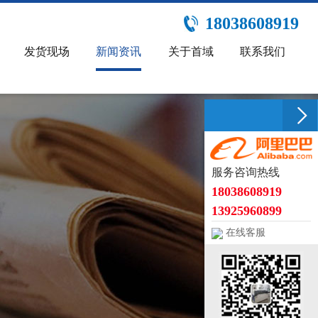
18038608919
发货现场
新闻资讯
关于首域
联系我们
服务咨询热线
18038608919
13925960899
在线客服