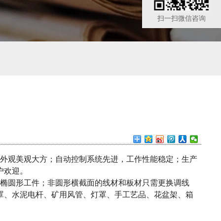
扫一扫微信咨询
外观美观大方；自动控制系统先进，工作性能稳定；生产
户欢迎。
椭圆形工件；非圆形横截面的线材和板材只需更换调线
罩、水泥电杆、矿用风管、灯罩、手工艺品、花盆架、箱