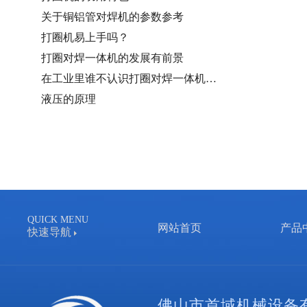
关于铜铝管对焊机的参数参考
打圈机易上手吗？
打圈对焊一体机的发展有前景
在工业里谁不认识打圈对焊一体机…
液压的原理
QUICK MENU
网站首页
产品
快速导航
佛山市首域机械设备