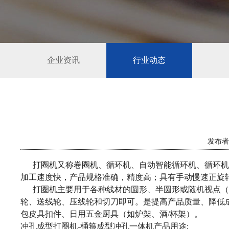
企业资讯
行业动态
发布者：
打圈机又称卷圈机、循环机、自动智能循环机、循环机
加工速度快，产品规格准确，精度高；具有手动慢速正旋
打圈机主要用于各种线材的圆形、半圆形或随机视点（
轮、送线轮、压线轮和切刀即可。是提高产品质量、降低
包皮具扣件、日用五金厨具（如炉架、酒/杯架）。
冲孔成型打圈机-桶箍成型冲孔一体机产品用途: