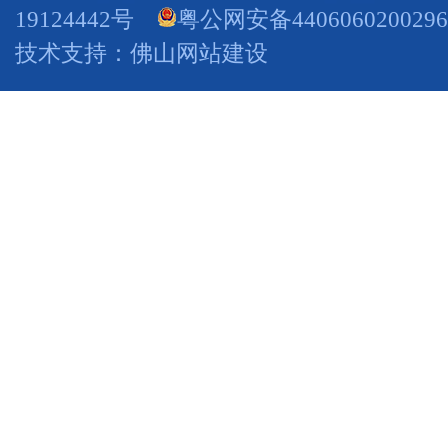
19124442号
粤公网安备440606020029
技术支持：
佛山网站建设