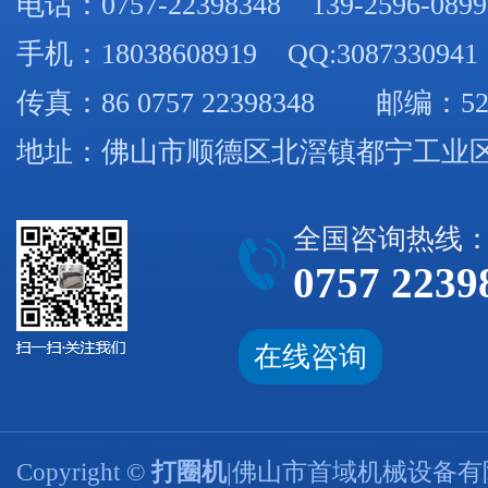
电话：
0757-22398348
139-2596-0899
手机：
18038608919
QQ:3087330941
传真：86 0757 22398348 邮编：52
地址：佛山市顺德区北滘镇都宁工业区
全国咨询热线
0757 2239
在线咨询
Copyright ©
打圈机
|佛山市首域机械设备有