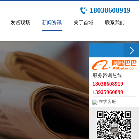
18038608919
发货现场
新闻资讯
关于首域
联系我们
服务咨询热线
18038608919
13925960899
在线客服