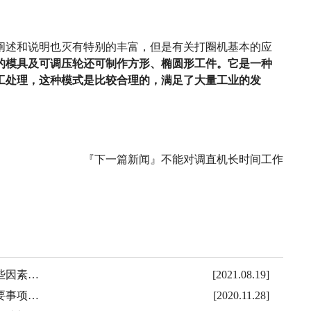
述和说明也灭有特别的丰富，但是有关打圈机基本的应
的模具及可调压轮还可制作方形、椭圆形工件。它是一种
工处理，这种模式是比较合理的，满足了大量工业的发
『下一篇新闻』
不能对调直机长时间工作
些因素…
[2021.08.19]
要事项…
[2020.11.28]