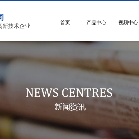
司
首页
产品中心
视频中心
高新技术企业