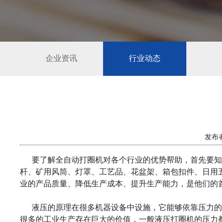
企业资讯
行业动态
发布者
要了解全自动打圈机对各个行业的优势帮助，首先要知
杆、矿用风筒、灯罩、工艺品、花盆架、箱包扣件、日用
业的产品质量、降低生产成本、提升生产能力，是他们的
液压的原理在很多机器设备中设施，它能够依靠压力的
很多的工业生产存在巨大的价值，一般液压打圈机的压力